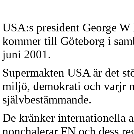
USA:s president George W B
kommer till Göteborg i sa
juni 2001.
Supermakten USA är det stör
miljö, demokrati och varjr na
självbestämmande.
De kränker internationella
nonchalerar FN och dess regl