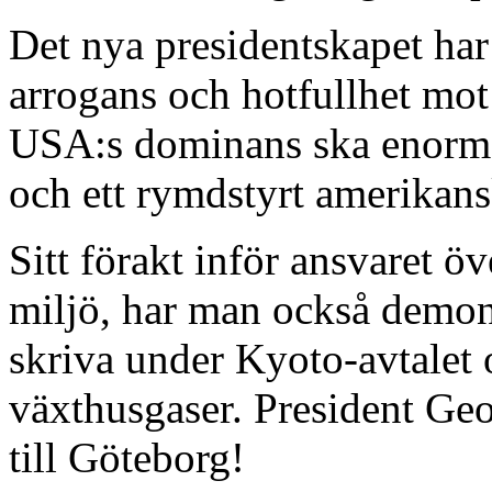
Det nya presidentskapet har
arrogans och hotfullhet mot 
USA:s dominans ska enorma
och ett rymdstyrt amerikans
Sitt förakt inför ansvaret öv
miljö, har man också demons
skriva under Kyoto-avtalet 
växthusgaser. President G
till Göteborg!