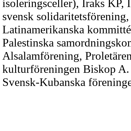
isoleringsceller), Iraks KP, 
svensk solidaritetsförening
Latinamerikanska kommittén
Palestinska samordningskom
Alsalamförening, Proletäre
kulturföreningen Biskop A. 
Svensk-Kubanska föreningen