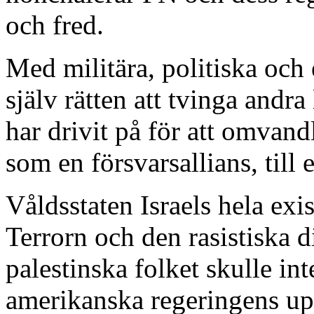
och fred.
Med militära, politiska och
själv rätten att tvinga andra
har drivit på för att omvan
som en försvarsallians, till 
Våldsstaten Israels hela exi
Terrorn och den rasistiska 
palestinska folket skulle in
amerikanska regeringens u