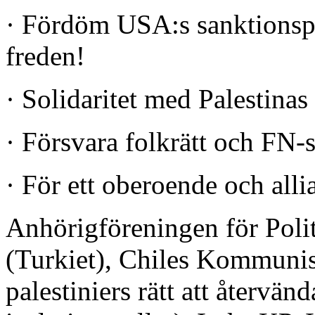
· Fördöm USA:s sanktionspo
freden!
· Solidaritet med Palestinas 
· Försvara folkrätt och FN-
· För ett oberoende och alli
Anhörigföreningen för Poli
(Turkiet), Chiles Kommunist
palestiniers rätt att återv