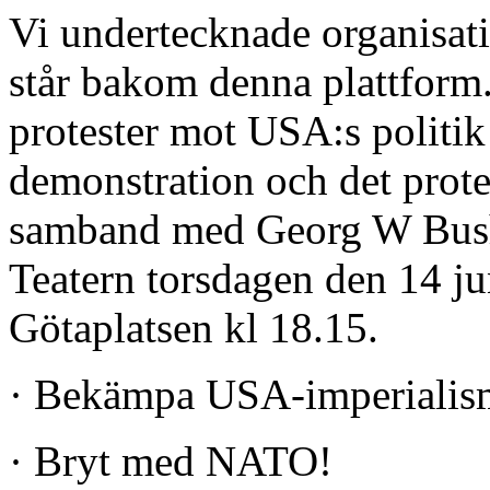
Vi undertecknade organisat
står bakom denna plattform
protester mot USA:s politik 
demonstration och det prot
samband med Georg W Bush
Teatern torsdagen den 14 j
Götaplatsen kl 18.15.
· Bekämpa USA-imperialis
· Bryt med NATO!