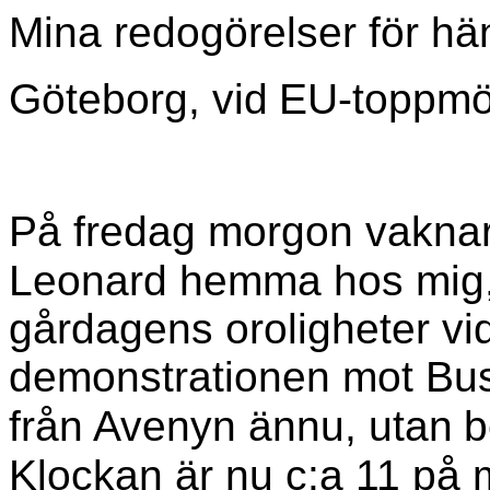
Mina redogörelser för hä
Göteborg, vid
EU-toppmö
På fredag morgon vaknar 
Leonard hemma hos mig,
gårdagens oroligheter vid
demonstrationen mot Bush
från Avenyn ännu, utan
b
Klockan är nu c:a 11 på 