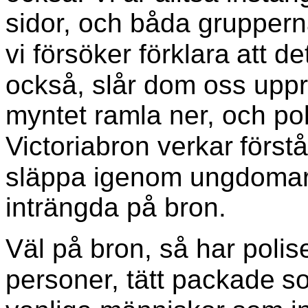
sidor, och båda grupperna
vi försöker förklara
att de
också, slår dom oss uppr
myntet ramla ner, och po
Victoriabron verkar
förstå
släppa igenom ungdomarn
inträngda på bron.
Väl på bron, så har polis
personer, tätt packade
so