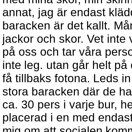
annat, jag är endast klädd
baracken är det
kallt. M
jackor och skor. Vet inte 
på oss och tar våra pers
inte
leg. utan går helt på
få tillbaks fotona.
Leds in
stora baracken där de har
ca. 30 pers i varje bur, h
placerad i en med endast 
mig om att socialen
komm