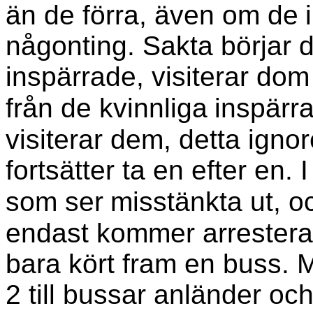
än de förra, även om de
någonting. Sakta börjar de
inspärrade, visiterar dom
från de kvinnliga
inspärr
visiterar dem, detta ignor
fortsätter ta en efter en.
som ser
misstänkta ut, oc
endast kommer arrestera 
bara kört fram en buss. 
2 till bussar anländer och