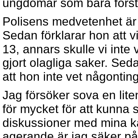
ungdomar som bara först
Polisens medvetenhet är 
Sedan förklarar hon att v
13, annars skulle vi inte 
gjort olagliga saker. Se
att hon inte
vet någonting
Jag försöker sova en lite
för mycket för att
kunna so
diskussioner med mina ka
agerande är jag säker på