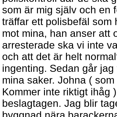
som är mig själv och en f
träffar ett
polisbefäl som h
mot mina, han anser att 
arresterade ska vi inte v
och att det är helt normal
ingenting.
Sedan går jag 
mina saker. Johna ( som
Kommer inte riktigt ihåg ) 
beslagtagen. Jag blir tage
byggnad nära
barackerna