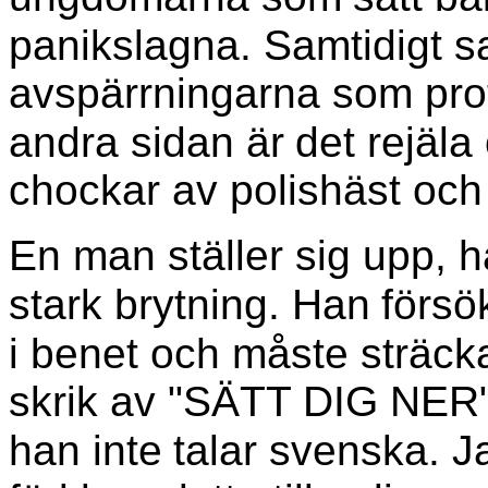
panikslagna. Samtidigt 
avspärrningarna som prot
andra sidan är
det rejäla
chockar av polishäst och
En man ställer sig upp, 
stark brytning. Han
försö
i benet och måste sträcka
skrik av "SÄTT DIG NER" 
han inte
talar svenska. J