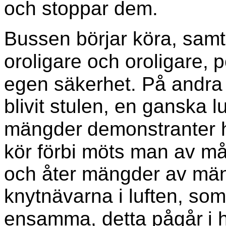
och stoppar dem.
Bussen börjar köra, samt
oroligare och oroligare,
p
egen säkerhet. På andra
blivit stulen, en ganska l
mängder
demonstranter 
kör förbi möts man av m
och åter mängder av män
knytnävarna i luften, som 
ensamma, detta pågår
i 