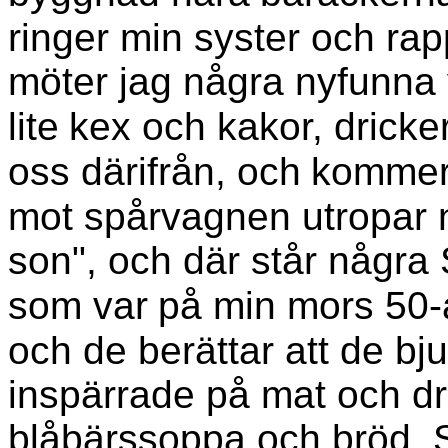
ringer min syster och ra
möter jag några nyfunna v
lite
kex och kakor, dricker 
oss därifrån, och
kommer 
mot spårvagnen utropar 
son", och där står några 
som var
på min mors 50-å
och de berättar att de bj
inspärrade på mat och dri
blåbärssoppa och bröd. 