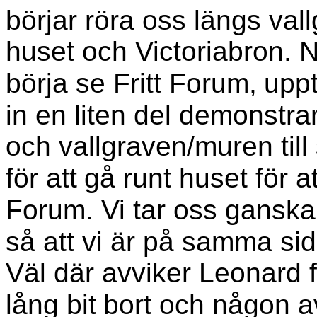
börjar röra oss längs val
huset och Victoriabron. N
börja se Fritt Forum,
uppt
in en liten del demonstra
och vallgraven/muren till
för att
gå runt huset för a
Forum. Vi tar oss ganska
så att vi är på samma si
Väl där avviker Leonard f
lång bit
bort och någon a