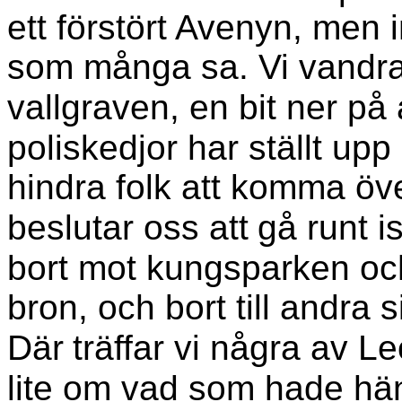
ett förstört Avenyn, men in
som många sa. Vi vandra
vallgraven, en bit ner på
poliskedjor har ställt upp
hindra folk att komma öve
beslutar oss att
gå runt is
bort mot kungsparken oc
bron, och bort till andra
Där
träffar vi några av L
lite om vad som hade hä