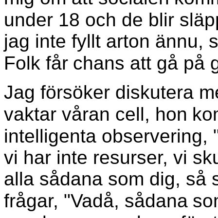
under 18 och de blir släp
jag inte fyllt arton ännu, 
Folk får
chans att gå på g
Jag försöker diskutera m
vaktar våran cell, hon
ko
intelligenta observering, 
vi har inte resurser, vi sk
alla sådana som dig, så s
frågar, "Vadå, sådana
so