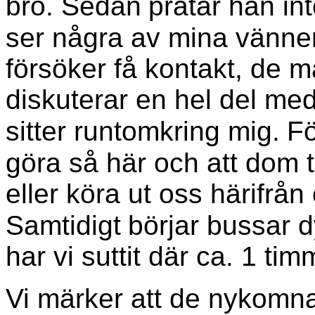
bro. Sedan
pratar han in
ser några av mina vänne
försöker få kontakt, de m
diskuterar en hel del m
sitter runtomkring mig.
Fö
göra så här och att dom 
eller köra ut oss härifrån
Samtidigt
börjar bussar d
har vi suttit där ca. 1 tim
Vi märker att de nykomna