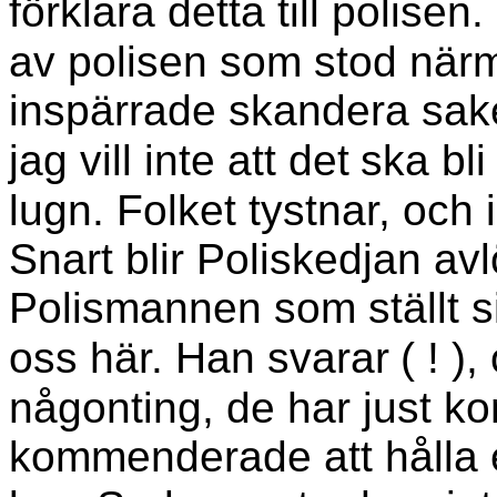
förklara detta till polisen.
av polisen som stod när
inspärrade skandera sak
jag vill inte att det
ska bli
lugn. Folket tystnar, och i
Snart blir Poliskedjan avl
Polismannen som ställt si
oss här. Han svarar
( ! )
någonting, de har just ko
kommenderade att hålla