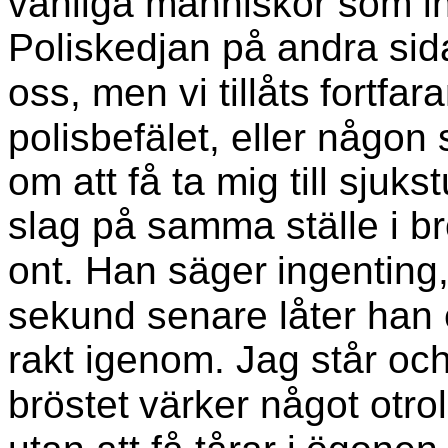
vanliga människor som in
Poliskedjan på andra sid
oss, men vi tillåts
fortfar
polisbefälet, eller någon
om att få ta mig till sjuk
slag på samma ställe i br
ont. Han säger
ingenting
sekund senare låter han
rakt igenom. Jag står och 
bröstet
värker något otrol