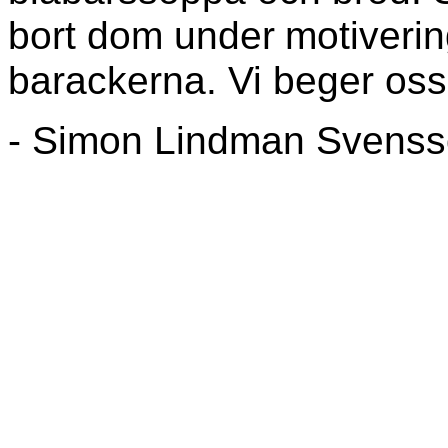
bort dom under
motiverin
barackerna. Vi beger oss 
- Simon Lindman Svensso