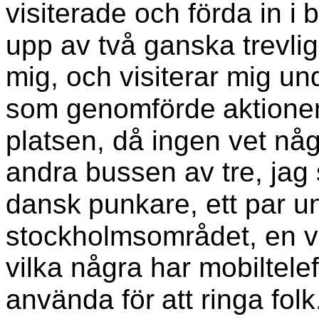
visiterade och förda in i
b
upp av två ganska trevlig
mig, och visiterar mig un
som genomförde
aktione
platsen, då ingen vet någo
andra bussen av tre, jag
dansk
punkare, ett par 
stockholmsområdet, en ve
vilka några har mobiltele
använda för
att ringa fo