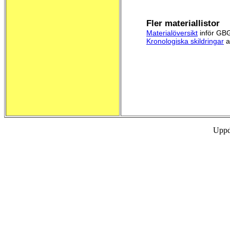
Fler materiallistor
Materialöversikt
inför GBG
Kronologiska skildringar
a
Uppd