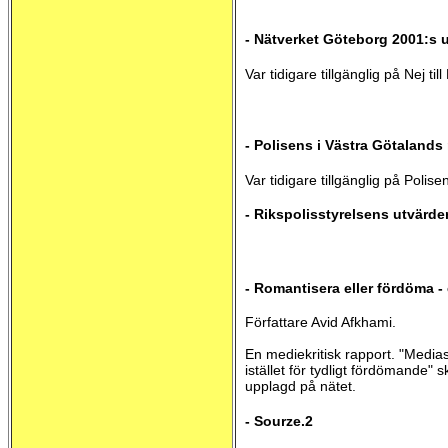
- Nätverket Göteborg 2001:s 
Var tidigare tillgänglig på Nej ti
- Polisens i Västra Götalands
Var tidigare tillgänglig på Poli
- Rikspolisstyrelsens utvärd
- Romantisera eller fördöma -
Författare Avid Afkhami.
En mediekritisk rapport. "Media
istället för tydligt fördömande
upplagd på nätet.
- Sourze.2