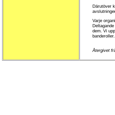
Därutöver k
avslutninge
Varje organi
Deltagande 
dem. Vi upp
banderoller.
Återgivet f