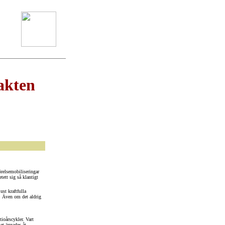
akten
örelsemobiliseringar
tett sig så klantigt
st kraftfulla
. Även om det aldrig
ioårscykler. Vart
et ägnades åt