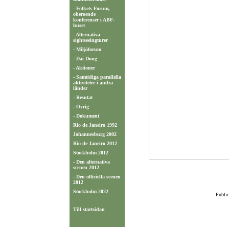
- Folkets Forum,
oberoende
konferenser i ABF-
huset
- Alternativa
sightseeingturer
- Miljöforum
- Dai Dong
- Aktioner
- Samtidiga parallella
aktiviteter i andra
länder
- Resutat
- Övrig
- Dokument
Rio de Janeiro 1992
Johannesburg 2002
Rio de Janeiro 2012
Stockholm 2012
- Den alternativa
scenen 2012
- Den officiella scenen
2012
Stockholm 2022
Public
Till startsidan