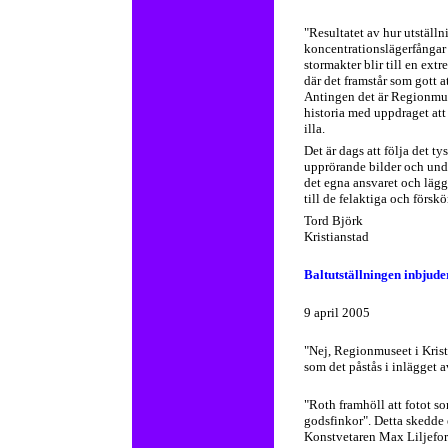
"Resultatet av hur utställ
koncentrationslägerfångar
stormakter blir till en ext
där det framstår som gott a
Antingen det är Regionmus
historia med uppdraget att 
illa.
Det är dags att följa det 
upprörande bilder och und
det egna ansvaret och lägg
till de felaktiga och försk
Tord Björk
Kristianstad
Baltutställningen inbjude
9 april 2005
"Nej, Regionmuseet i Krist
som det påstås i inlägget a
"Roth framhöll att fotot s
godsfinkor". Detta skedde e
Konstvetaren Max Liljefors