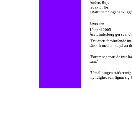
Anders Bojs
redaktör för
I Baltutlämningens skugg
Lägg ner
19 april 2005
Åsa Linderborg ger svar di
"Det är ett förbluffande i
särskilt med tanke på att d
"Forum säger att de inte kan
sant."
"Utställningen stärker mig
myndighet som ägnar sig åt