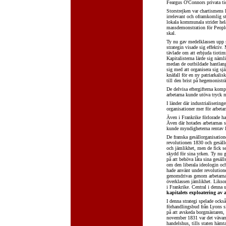
Feargus O'Connors privata ti
Storstrejken var chartismens
irrelevant och oframkomlig s
lokala kommunala strider hela
massdemonstration för People'
skal.
Ty nu gav medelklassen upp s
strategin visade sig effektiv
tävlade om att erbjuda tiot
Kapitalisterna lärde sig näml
medan de outbildade hantlangar
sig med att organisera sig sj
knäfall för en ny patriarkalis
till den brist på hegemonistr
De delvisa eftergifterna kom
arbetarna kunde utöva tryck m
I länder där industrialiserin
organisationer mer för arbetar
Även i Frankrike förlorade h
Även där hotades arbetarnas s
kunde myndigheterna rentav hä
De franska gesällorganisatione
revolutionen 1830 och gesällo
och jämlikhet, men de fick s
skydd för sina yrken. Ty nu gä
på att behöva låta sina gesäl
om den liberala ideologin oc
hade använt under revolutio
genomdrivas genom arbetarnas
överklassen jämlikhet. Likso
i Frankrike. Central i denna u
kapitalets exploatering av
I denna strategi spelade också
förhandlingsbud från Lyons s
på att avskeda borgmästaren,
november 1831 var det vävarn
handelshus, tills staten hämt