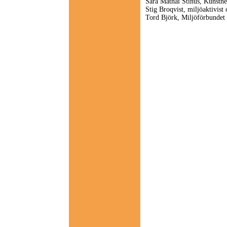
Sara Mathai Stinus, Kunstn
Stig Broqvist, miljöaktivist
Tord Björk, Miljöförbundet 