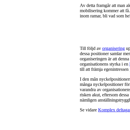
Av detta framgår att man ald
mobilisering kommer att få.
inom ramar, bli vad som hel
Till följd av
organisering
up
dessa positioner samlar me
organiseringen är att denna
organisationens styrka i en
till att främja egenintresse
I den mån nyckelpositioner
många nyckelpositioner för 
varandra av organisationen
risken akut, eftersom dessa
nämligen anställningstryggh
Se vidare
Komplex deltaga